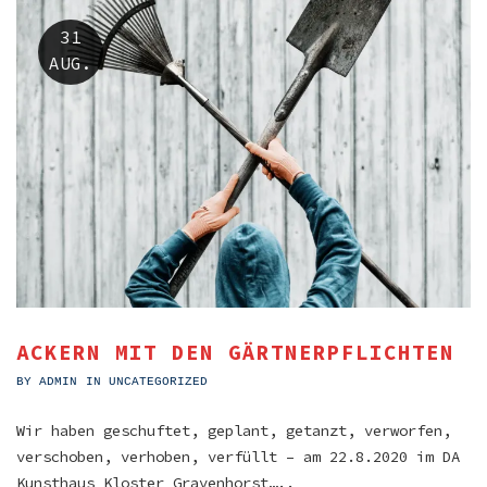
31
AUG.
ACKERN MIT DEN GÄRTNERPFLICHTEN
BY
ADMIN
IN
UNCATEGORIZED
Wir haben geschuftet, geplant, getanzt, verworfen,
verschoben, verhoben, verfüllt – am 22.8.2020 im DA
Kunsthaus Kloster Gravenhorst…..