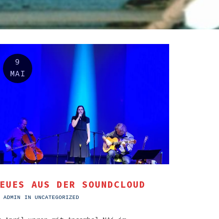
9
MAI
EUES AUS DER SOUNDCLOUD
Y
ADMIN
IN
UNCATEGORIZED