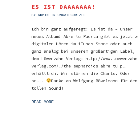
ES IST DAAAAAAA!
BY
ADMIN
IN
UNCATEGORIZED
Ich bin ganz aufgeregt: Es ist da – unser
neues Album! Abre tu Puerta gibt es jetzt z
digitalen Hören im iTunes Store oder auch
ganz analog bei unserem großartigen Label,
dem Löwenzahn Verlag: http://www.loewenzahn
verlag.com/…/the-sephardics-abre-tu-p…
erhältlich. Wir stürmen die Charts. Oder
so…..
Danke an Wolfgang Bökelmann für den
tollen Sound!
READ MORE