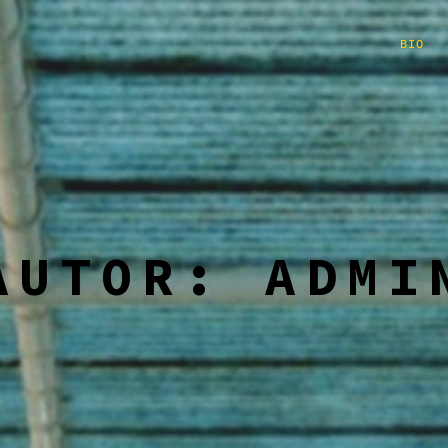
BIO
AUTOR:
ADMI