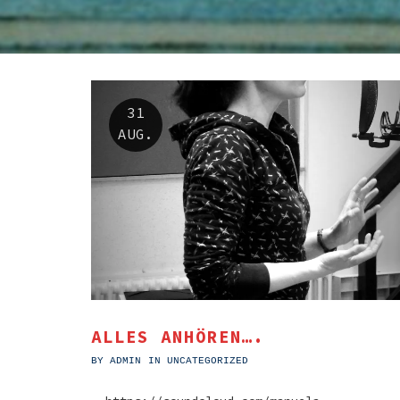
31
AUG.
ALLES ANHÖREN….
BY
ADMIN
IN
UNCATEGORIZED