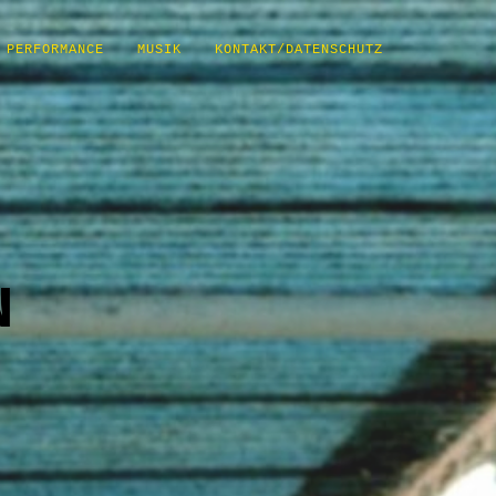
PERFORMANCE
MUSIK
KONTAKT/DATENSCHUTZ
N