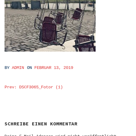
BY
ADMIN
ON
FEBRUAR 13, 2019
BEITRAGSNAVIGATION
Prev: DSCF3065_Fotor (1)
SCHREIBE EINEN KOMMENTAR