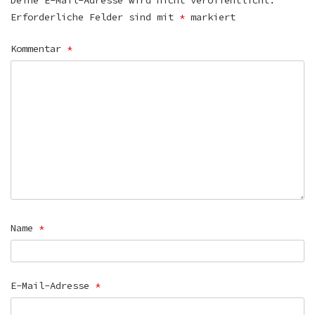
Deine E-Mail-Adresse wird nicht veröffentlicht.
Erforderliche Felder sind mit
*
markiert
Kommentar
*
Name
*
E-Mail-Adresse
*